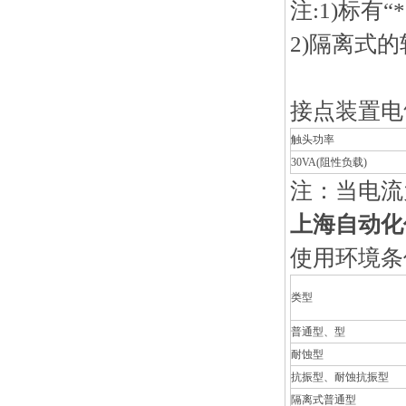
注:1)标有
2)
隔离式的软
接点装置电
触头功率
30VA(
阻性负载)
注：当电流
上海自动化仪
使用环境条
类型
普通型、型
耐蚀型
抗振型、耐蚀抗振型
隔离式普通型