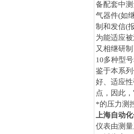
备配套中测
气器件(如
制和发信(
为能适应被
又相继研制
10多种型
鉴于本系列
好、适应性
点，因此，
*的压力测
上海自动化仪
仪表由测量