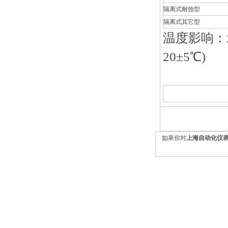
隔离式耐蚀型
隔离式其它型
温度影响：示
20±5
℃
)
如果你对
上海自动化仪表四