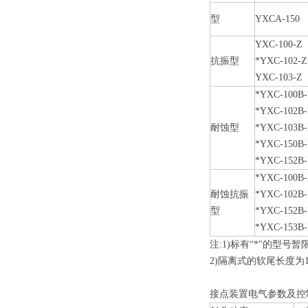
型
YXCA-150
YXC-100-Z
抗振型
*YXC-102-Z
YXC-103-Z
*YXC-100B-
*YXC-102B-
耐蚀型
*YXC-103B-
*YXC-150B-
*YXC-152B-
*YXC-100B
耐蚀抗振
*YXC-102B
型
*YXC-152B
*YXC-153B
注:1)标有“*"的型号
2)隔离式的软尾长度为1
接点装置电气参数及控