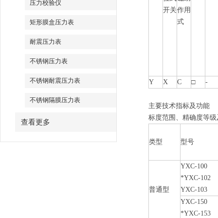
压力校验仪
开关
作用
式
矩形膜盒压力表
耐震压力表
不锈钢压力表
不锈钢耐震压力表
Y
X
C
□
-
不锈钢隔膜压力表
主要技术指标及功能
标度范围、精确度等级
查看更多
类型
型号
YXC-100
*YXC-102
普通型
YXC-103
YXC-150
*YXC-153