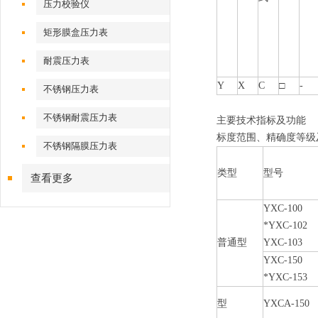
压力校验仪
矩形膜盒压力表
耐震压力表
Y
X
C
□
-
不锈钢压力表
不锈钢耐震压力表
主要技术指标及功能
标度范围、精确度等级
不锈钢隔膜压力表
类型
型号
查看更多
YXC-100
*YXC-102
普通型
YXC-103
YXC-150
*YXC-153
型
YXCA-150