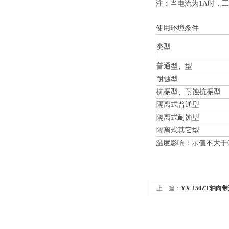
注：当电流为1A时，工
使用环境条件
类型
普通型、型
耐蚀型
抗振型、耐蚀抗振型
隔离式普通型
隔离式耐蚀型
隔离式其它型
温度影响：示值不大于0.
上一篇：
YX-150ZT轴