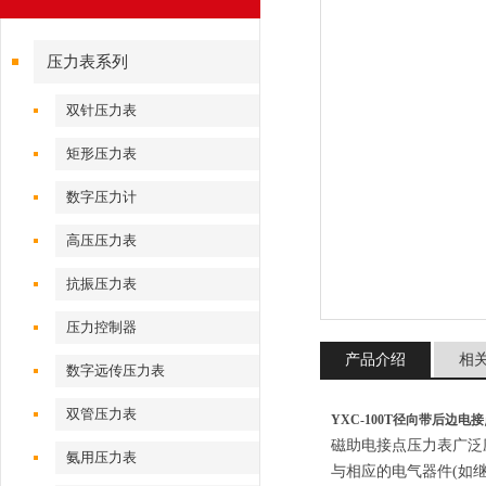
压力表系列
双针压力表
矩形压力表
数字压力计
高压压力表
抗振压力表
压力控制器
产品介绍
相
数字远传压力表
双管压力表
YXC-100T径向带后边电
磁助电接点压力表广泛
氨用压力表
与相应的电气器件(如继