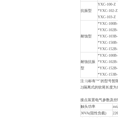
YXC-100-Z
抗振型
*YXC-102-Z
YXC-103-Z
*YXC-100B-
*YXC-102B-
耐蚀型
*YXC-103B-
*YXC-150B-
*YXC-152B-
*YXC-100B
耐蚀抗振
*YXC-102B
型
*YXC-152B
*YXC-153B
注:1)标有“*"的型号
2)隔离式的软尾长度为1
接点装置电气参数及控
触头功率
z
30VA(阻性负载)
22