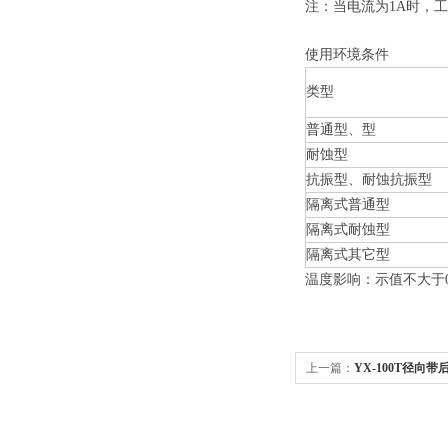
注：当电流为1A时，工
使用环境条件
类型
普通型、型
耐蚀型
抗振型、耐蚀抗振型
隔离式普通型
隔离式耐蚀型
隔离式其它型
温度影响：示值不大于0.
上一篇：
YX-100T径向