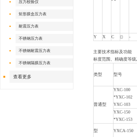
压力校验仪
矩形膜盒压力表
耐震压力表
Y
X
C
□
-
不锈钢压力表
不锈钢耐震压力表
主要技术指标及功能
标度范围、精确度等级
不锈钢隔膜压力表
类型
型号
查看更多
YXC-100
*YXC-102
普通型
YXC-103
YXC-150
*YXC-153
型
YXCA-150