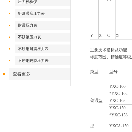
压力校验仪
矩形膜盒压力表
耐震压力表
Y
X
C
□
-
不锈钢压力表
不锈钢耐震压力表
主要技术指标及功能
标度范围、精确度等级
不锈钢隔膜压力表
类型
型号
查看更多
YXC-100
*YXC-102
普通型
YXC-103
YXC-150
*YXC-153
型
YXCA-150