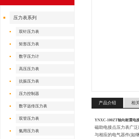
压力表系列
双针压力表
矩形压力表
数字压力计
高压压力表
抗振压力表
压力控制器
产品介绍
相
数字远传压力表
双管压力表
YNXC-100ZT轴向耐震
磁助电接点压力表广泛
氨用压力表
与相应的电气器件(如继