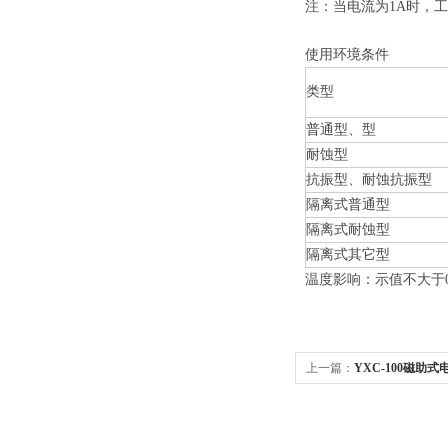
注：当电流为1A时，工
使用环境条件
类型
普通型、型
耐蚀型
抗振型、耐蚀抗振型
隔离式普通型
隔离式耐蚀型
隔离式其它型
温度影响：示值不大于0.
上一篇：
YXC-100磁助式