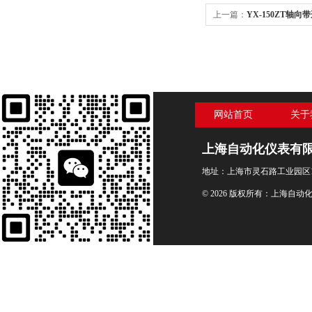
上一篇：
YX-150ZT轴向
网站首页
关于
上海自动化仪表有
地址：上海市灵石路工业园区1
© 2026 版权所有：上海自