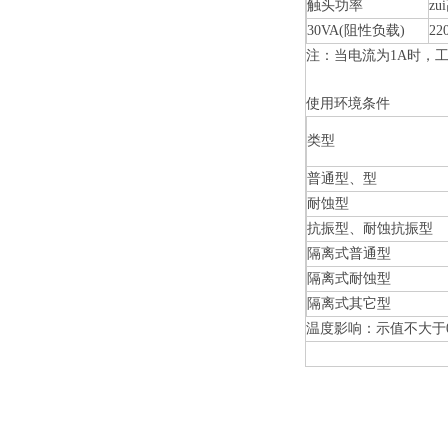
触头功率
z
30VA(阻性负载)
22
注：当电流为1A时，工
使用环境条件
类型
普通型、型
耐蚀型
抗振型、耐蚀抗振型
隔离式普通型
隔离式耐蚀型
隔离式其它型
温度影响：示值不大于0.