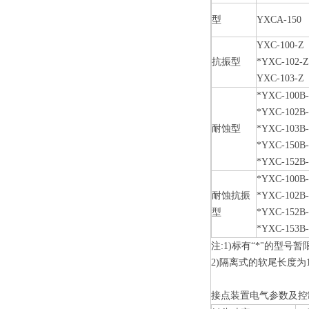
型
YXCA-150
YXC-100-Z
抗振型
*YXC-102-
YXC-103-Z
*YXC-100B
*YXC-102B
耐蚀型
*YXC-103B
*YXC-150B
*YXC-152B
*YXC-100B
耐蚀抗振
*YXC-102B
型
*YXC-152B
*YXC-153B
注:1)标有“*"的型号
2)隔离式的软尾长度为1
接点装置电气参数及控