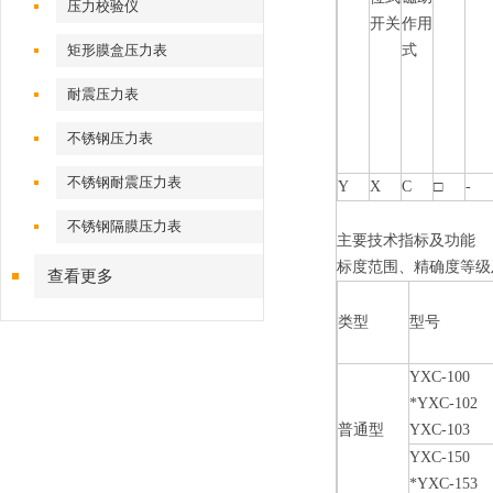
压力校验仪
开关
作用
矩形膜盒压力表
式
耐震压力表
不锈钢压力表
不锈钢耐震压力表
Y
X
C
□
-
不锈钢隔膜压力表
主要技术指标及功能
标度范围、精确度等级
查看更多
类型
型号
YXC-100
*YXC-102
普通型
YXC-103
YXC-150
*YXC-153