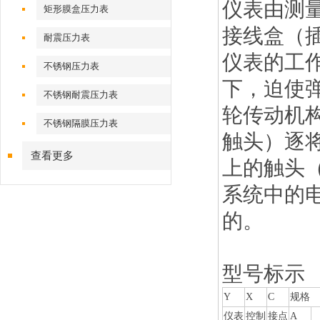
仪表由测
矩形膜盒压力表
接线盒（
耐震压力表
仪表的工
不锈钢压力表
下，迫使
不锈钢耐震压力表
轮传动机
不锈钢隔膜压力表
触头）逐
查看更多
上的触头
系统中的
的。
型号标示
Y
X
C
规格
仪表
控制
接点
A