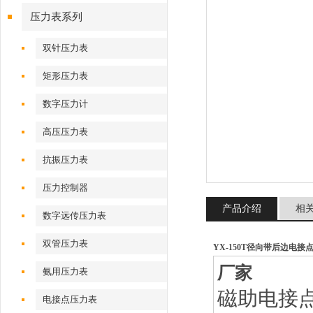
压力表系列
双针压力表
矩形压力表
数字压力计
高压压力表
抗振压力表
压力控制器
产品介绍
相
数字远传压力表
双管压力表
YX-150T径向带后边电接点压
厂家
氨用压力表
磁助电接
电接点压力表