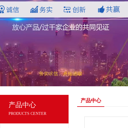
产品中心
产品中心
PRODUCTS CENTER