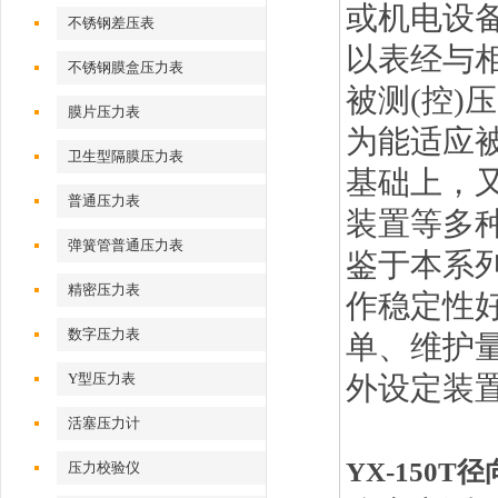
或机电设
不锈钢差压表
以表经与
不锈钢膜盒压力表
被测(控)
膜片压力表
为能适应
卫生型隔膜压力表
基础上，
普通压力表
装置等多
弹簧管普通压力表
鉴于本系
精密压力表
作稳定性
数字压力表
单、维护
Y型压力表
外设定装
活塞压力计
YX-150T
压力校验仪