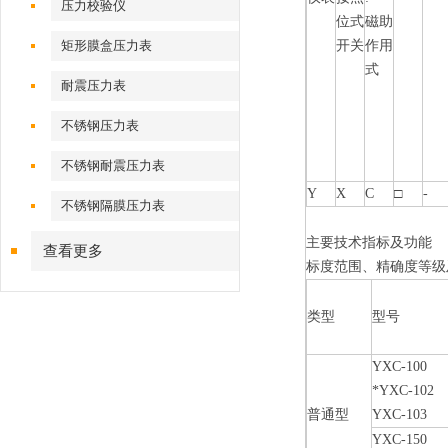
压力校验仪
位式
磁助
矩形膜盒压力表
开关
作用
式
耐震压力表
不锈钢压力表
不锈钢耐震压力表
Y
X
C
□
-
不锈钢隔膜压力表
主要技术指标及功能
查看更多
标度范围、精确度等级
类型
型号
YXC-100
*YXC-102
普通型
YXC-103
YXC-150