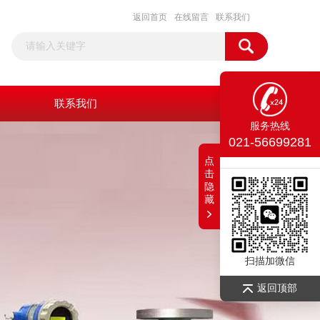
返回首页
在线留言
联系我们
联系我们
服务热线
021-56699281
点
击
隐
藏
扫描加微信
返回顶部