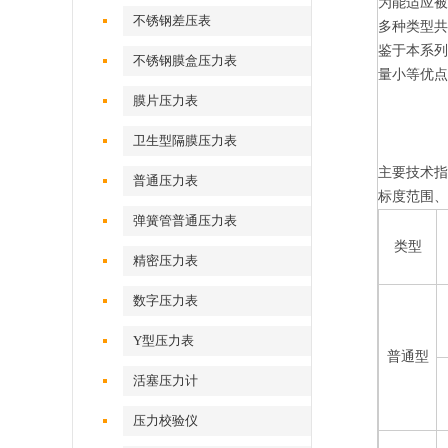
为能适应
不锈钢差压表
多种类型共
鉴于本系
不锈钢膜盒压力表
量小等优点
膜片压力表
卫生型隔膜压力表
主要技术
普通压力表
标度范围
弹簧管普通压力表
类型
精密压力表
数字压力表
Y型压力表
普通型
活塞压力计
压力校验仪