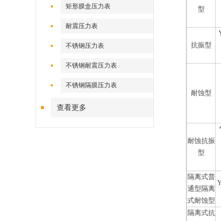
矩形膜盒压力表
型
耐震压力表
抗振型
不锈钢压力表
不锈钢耐震压力表
不锈钢隔膜压力表
耐蚀型
查看更多
耐蚀抗振
型
隔离式普
Y
通型隔离
式耐蚀型
隔离式抗