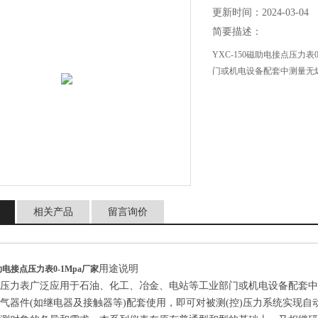
更新时间：2024-03-04
简要描述：
YXC-150磁助电接点压力表
门或机电设备配套中测量无
相关产品
留言询价
用途说明
磁助电接点压力表0-1Mpa
厂家
点压力表广泛应用于石油、化工、冶金、电站等工业部门或机电设备配套
气器件(如继电器及接触器等)配套使用，即可对被测(控)压力系统实现自