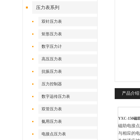
压力表系列
双针压力表
矩形压力表
数字压力计
高压压力表
抗振压力表
压力控制器
产品介绍
数字远传压力表
双管压力表
YXC-150
氨用压力表
磁助电接
与相应的电
电接点压力表