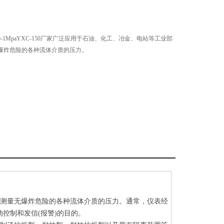
0-1MpaYXC-150厂家广泛应用于石油、化工、冶金、电站等工业部
爆炸危险的各种流体介质的压力。
中测量无爆炸危险的各种流体介质的压力。通常，仪表经
动控制和发信(报警)的目的。