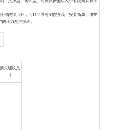
研制了抗振型、耐蚀型、耐蚀抗振型以及带有隔离装置等
应性强的特点外，而且又具有测控并茂、安装简单、维护
*的压力测控仪表。
接头螺纹尺
寸