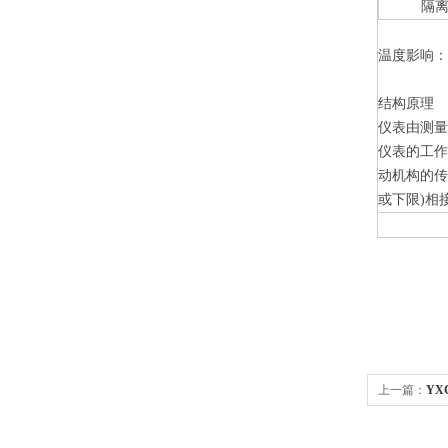
隔
温度影响：示
结构原理
仪表由测量
仪表的工
动机构的传
或下限)相
上一篇：
YX