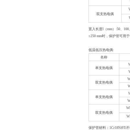
双支热电偶
置入长度I（mm）:50、100、
≤250 mm时，保护管可用于
低温低压热电偶:
名称
单支热电偶
W
双支热电偶
W
单支热电偶
W
W
双支热电偶
W
保护管材料：1Cr18Ni9Ti