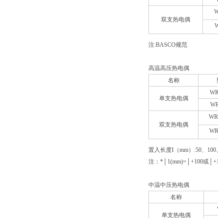
双支热电偶
注:BASCO规范
高温高压热电偶
名称
WR
单支热电偶
WR
WR
双支热电偶
WR
置入长度I（mm）:50、100
注：*│1(mm)=│+100或│+1
中温中压热电偶
名称
单支热电偶