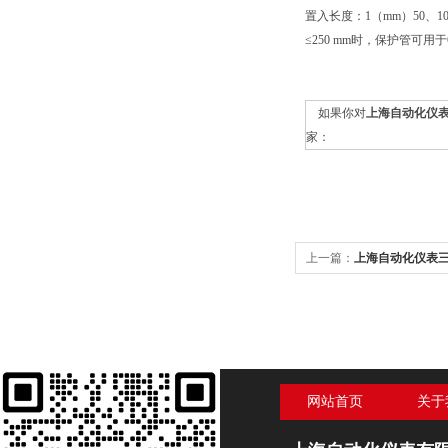
置入长度：1（mm）50、100、
≤250 mm时，保护管可用于
如果你对
上海自动化仪表三厂
家：
上一篇：
上海自动化仪表三厂
网站首页
关于