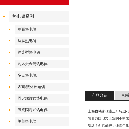
热电偶系列
端面热电偶
防腐热电偶
隔爆型热电偶
高温贵金属热电偶
多点热电偶/
表面/液体热电偶
产品介绍
相
固定螺纹式热电偶
压簧固定式热电偶
上海自动化仪表三厂WRNR-15
随着我国电力工业的不断
炉壁热电偶
增加了新的品种，使整个配