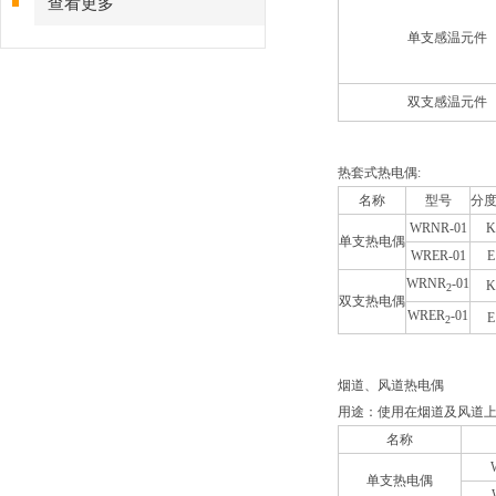
查看更多
单支感温元件
双支感温元件
热套式热电偶:
名称
型号
分
WRNR-01
K
单支热电偶
WRER-01
E
WRNR
-01
K
2
双支热电偶
WRER
-01
E
2
烟道、风道热电偶
用途：使用在烟道及风道
名称
单支热电偶