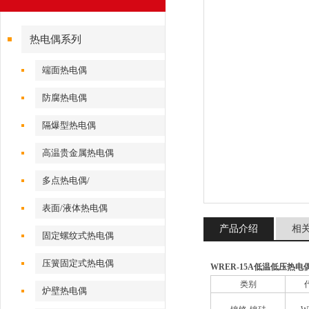
热电偶系列
端面热电偶
防腐热电偶
隔爆型热电偶
高温贵金属热电偶
多点热电偶/
表面/液体热电偶
产品介绍
相
固定螺纹式热电偶
压簧固定式热电偶
WRER-15A低温低压热电
类别
炉壁热电偶