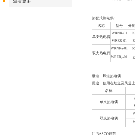
查看更多
热套式热电偶:
名称
型号
分
WRNR-01
K
单支热电偶
WRER-01
E
WRNR
-01
K
2
双支热电偶
WRER
-01
E
2
烟道、风道热电偶
用途：使用在烟道及风道
名称
单支热电偶
双支热电偶
注:BASCO规范