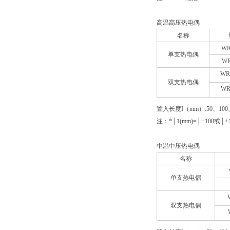
高温高压热电偶
名称
WR
单支热电偶
WR
WR
双支热电偶
WR
置入长度I（mm）:50、100
注：*│1(mm)=│+100或│+1
中温中压热电偶
名称
单支热电偶
双支热电偶