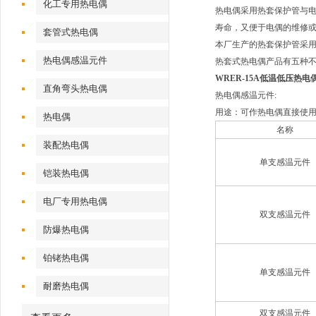
化工专用热电偶
热电偶采用热套保护管与
寿命，又便于电偶的维修
套管式热电偶
本厂生产的热套保护管采
热电偶感温元件
热套式热电偶产品有五种
WRER-15A低温低压热电
直角弯头热电偶
热电偶感温元件:
用途：可作热电偶直接使
热电偶
名称
装配热电偶
单支感温元件
铠装热电偶
电厂专用热电偶
双支感温元件
防爆热电偶
铂铑热电偶
单支感温元件
耐磨热电偶
双支感温元件