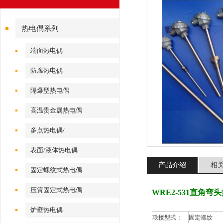
热电偶系列
端面热电偶
防腐热电偶
隔爆型热电偶
高温贵金属热电偶
多点热电偶/
表面/液体热电偶
产品介绍
相
固定螺纹式热电偶
压簧固定式热电偶
WRE2-531直角弯
炉壁热电偶
联接型式：
固定螺纹