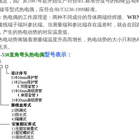
规定，我厂从1987年起开始生产符合IEC标准分度号的铂铑
-铂
30
镍等型式热电偶，应符合JB/T3238-1999标准。
WR
：热电偶的工作原理是：两种不同成分的导体两端经焊接、
接线端子端叫参比端。当测量端和参比端存在温差时，就会在回
，产生的热电动势的对应温度值。
热电动势将随着测量端温度升高而增长，热电动势的大小只和热
无关。
型号表示：
-530直角弯头热电偶