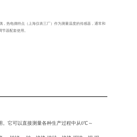
热电偶，热电偶特点（上海仪表三厂）作为测量温度的传感器，通常和
调节器配套使用。
用。它可以直接测量各种生产过程中从0℃～