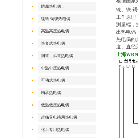
根据国家
防腐热电偶，
镍、铁-铜
工作原理
镍铬-铜镍热电偶
测量端，
高温高压热电偶
出热电偶
热电偶的
热套式热电偶
度、直径
上海WRN
烟道，风道热电偶
中温中压热电偶
可动式热电偶
轴承热电偶
低温低压热电偶
超临界电站用热电偶
化工专用热电偶