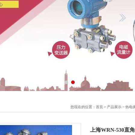
您现在的位置：
首页
>
产品展示
>
热电
上海WRN-530