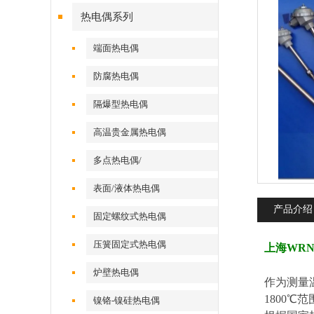
热电偶系列
端面热电偶
防腐热电偶
隔爆型热电偶
高温贵金属热电偶
多点热电偶/
表面/液体热电偶
产品介绍
固定螺纹式热电偶
压簧固定式热电偶
上海WRN
炉壁热电偶
作为测量
1800
镍铬-镍硅热电偶