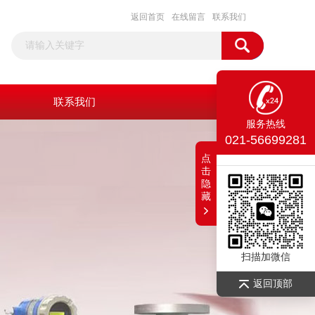
返回首页
在线留言
联系我们
联系我们
服务热线
021-56699281
点
击
隐
藏
扫描加微信
返回顶部