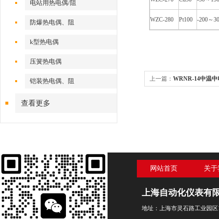
电站用热电偶/阻
WZC-280
Pt100
-200～3
防爆热电偶、阻
k型热电偶
压簧热电偶
上一篇：
WRNR-14中温
铠装热电偶、阻
查看更多
网站首页
关于
上海自动化仪表有
地址：上海市灵石路工业园区1