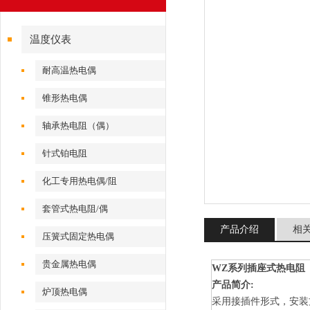
温度仪表
耐高温热电偶
锥形热电偶
轴承热电阻（偶）
针式铂电阻
化工专用热电偶/阻
套管式热电阻/偶
产品介绍
相
压簧式固定热电偶
贵金属热电偶
WZ系列插座式热电阻
产品简介:
炉顶热电偶
采用接插件形式，安装方