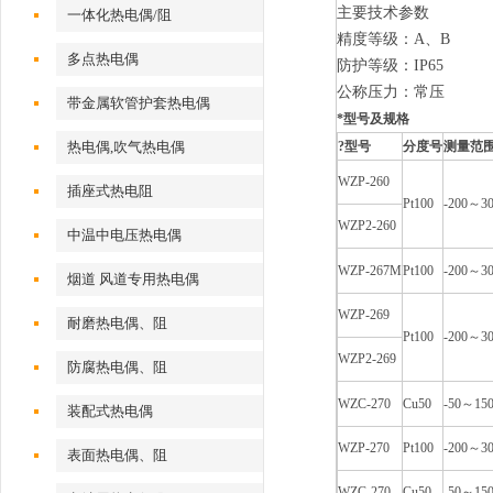
主要技术参数
一体化热电偶/阻
精度等级：A、B
多点热电偶
防护等级：IP65
公称压力：常压
带金属软管护套热电偶
*型号及规格
热电偶,吹气热电偶
?型号
分度号
测量范
WZP-260
插座式热电阻
Pt100
-200～3
WZP2-260
中温中电压热电偶
WZP-267M
Pt100
-200～3
烟道 风道专用热电偶
WZP-269
耐磨热电偶、阻
Pt100
-200～3
WZP2-269
防腐热电偶、阻
WZC-270
Cu50
-50～15
装配式热电偶
WZP-270
Pt100
-200～3
表面热电偶、阻
WZC-270
Cu50
-50～15