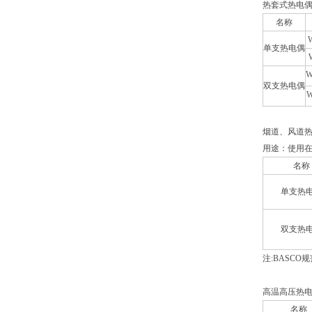
热套式热电偶
名称
单支热电偶
W
双支热电偶
烟道、风道
用途：使用
名称
单支热
双支热
注:BASCO
高温高压热
名称