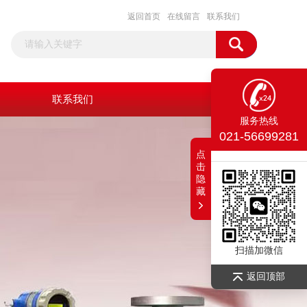
返回首页
在线留言
联系我们
联系我们
服务热线
021-56699281
点
击
隐
藏
扫描加微信
返回顶部