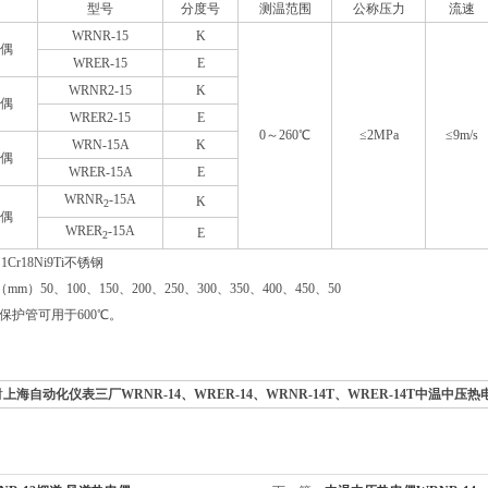
型号
分度号
测温范围
公称压力
流速
WRNR-15
K
偶
WRER-15
E
WRNR2-15
K
偶
WRER2-15
E
0～260℃
≤2MPa
≤9m/s
WRN-15A
K
偶
WRER-15A
E
WRNR
-15A
K
2
偶
WRER
-15A
E
2
r18Ni9Ti不锈钢
m）50、100、150、200、250、300、350、400、450、50
时，保护管可用于600℃。
对
上海自动化仪表三厂
WRNR-14、WRER-14、WRNR-14T、WRER-14T中温中压热