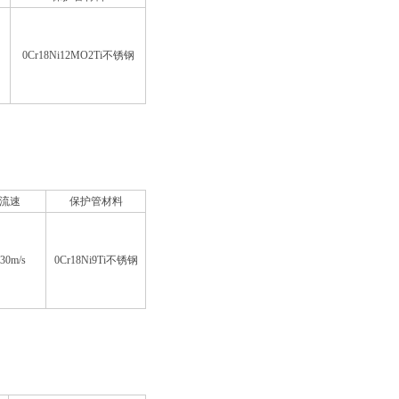
0Cr18Ni12MO2Ti不锈钢
流速
保护管材料
30m/s
0Cr18Ni9Ti不锈钢