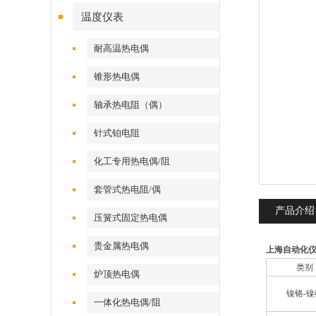
温度仪表
耐高温热电偶
锥形热电偶
轴承热电阻（偶）
针式铂电阻
化工专用热电偶/阻
套管式热电阻/偶
产品介绍
压簧式固定热电偶
贵金属热电偶
上海自动化
类别
炉顶热电偶
镍铬-镍
一体化热电偶/阻