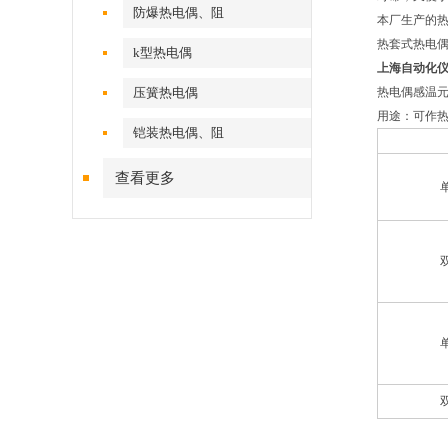
防爆热电偶、阻
本厂生产的
热套式热电
k型热电偶
上海自动化
压簧热电偶
热电偶感温元
用途：可作
铠装热电偶、阻
查看更多