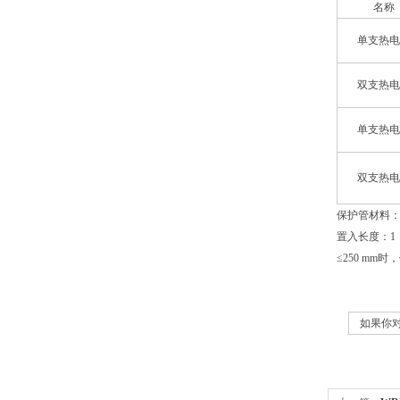
名称
单支热电
双支热电
单支热电
双支热电
保护管材料：1C
置入长度：1（m
≤250 mm
如果你