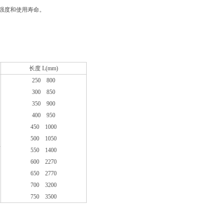
强度和使用寿命。
长度 L(mm)
250 800
300 850
350 900
400 950
450 1000
500 1050
550 1400
600 2270
650 2770
700 3200
750 3500