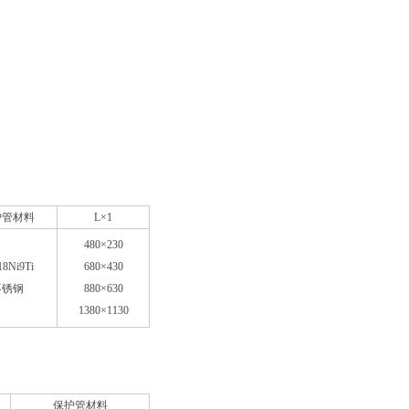
护管材料
L×1
480×230
18Ni9Ti
680×430
不锈钢
880×630
1380×1130
保护管材料