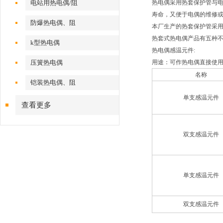
电站用热电偶/阻
热电偶采用热套保护管与
寿命，又便于电偶的维修
防爆热电偶、阻
本厂生产的热套保护管采
热套式热电偶产品有五种
k型热电偶
热电偶感温元件:
压簧热电偶
用途：可作热电偶直接使
名称
铠装热电偶、阻
单支感温元件
查看更多
双支感温元件
单支感温元件
双支感温元件