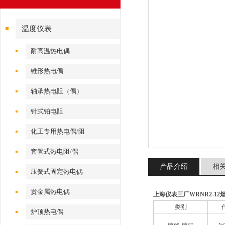
温度仪表
耐高温热电偶
锥形热电偶
轴承热电阻（偶）
针式铂电阻
化工专用热电偶/阻
套管式热电阻/偶
产品介绍
相
压簧式固定热电偶
贵金属热电偶
上海仪表三厂WRNR2-1
类别
炉顶热电偶