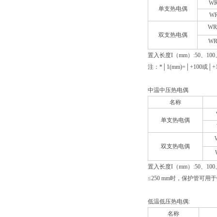
WR
单支热电偶
WR
WR
双支热电偶
WR
置入长度I（mm）:50、100
注：*│1(mm)=│+100或│+1
中温中压热电偶
名称
单支热电偶
双支热电偶
置入长度I（mm）:50、100、
≤250 mm时，保护管可用于
低温低压热电偶:
名称