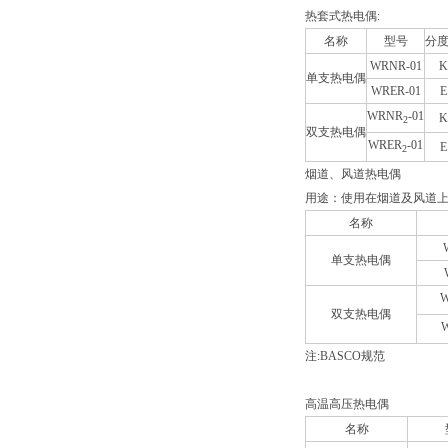
热套式热电偶:
名称
型号
分
WRNR-01
K
单支热电偶
WRER-01
E
WRNR
-01
K
2
双支热电偶
WRER
-01
E
2
烟道、风道热电偶
用途：使用在烟道及风道
名称
单支热电偶
双支热电偶
注:BASCO规范
高温高压热电偶
名称