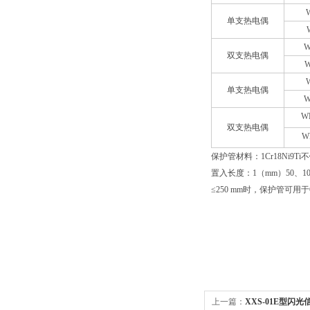
单支热电偶
W
双支热电偶
W
单支热电偶
W
W
双支热电偶
W
保护管材料：1Cr18Ni9Ti
置入长度：1（mm）50、100、
≤250 mm时，保护管可用于
上一篇：
XXS-01E型闪