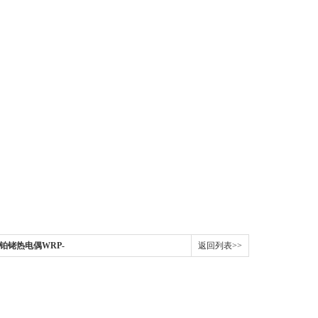
,铂铑热电偶WRP-
返回列表>>