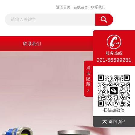
返回首页
在线留言
联系我们
联系我们
服务热线
021-56699281
点
击
隐
藏
扫描加微信
返回顶部