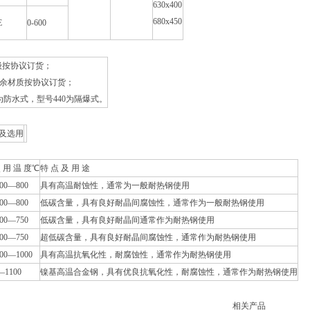
630x400
680x450
E
0-600
I级按协议订货；
其余材质按协议订货；
0为防水式，型号440为隔爆式。
及选用
 用 温 度℃
特 点 及 用 途
200—800
具有高温耐蚀性，通常为一般耐热钢使用
200—800
低碳含量，具有良好耐晶间腐蚀性，通常作为一般耐热钢使用
200—750
低碳含量，具有良好耐晶间通常作为耐热钢使用
200—750
超低碳含量，具有良好耐晶间腐蚀性，通常作为耐热钢使用
200—1000
具有高温抗氧化性，耐腐蚀性，通常作为耐热钢使用
—1100
镍基高温合金钢，具有优良抗氧化性，耐腐蚀性，通常作为耐热钢使用
相关产品