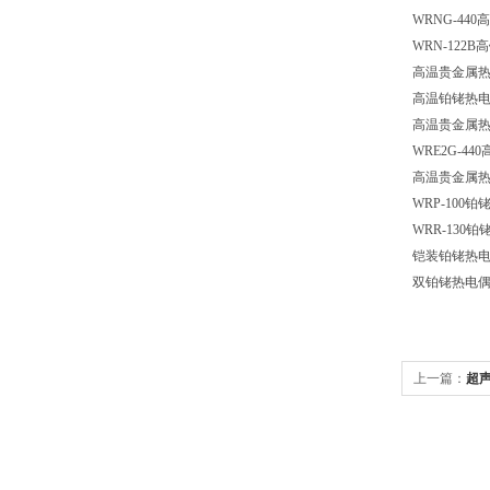
WRNG-44
WRN-122
高温贵金属热电
高温铂铑热
高温贵金属热电
WRE2G-44
高温贵金属
WRP-100
WRR-130铂
铠装铂铑热
双铂铑热电偶
上一篇：
超声