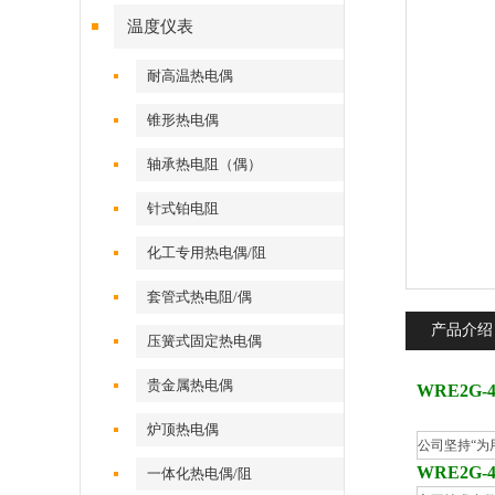
温度仪表
耐高温热电偶
锥形热电偶
轴承热电阻（偶）
针式铂电阻
化工专用热电偶/阻
套管式热电阻/偶
产品介绍
压簧式固定热电偶
贵金属热电偶
WRE2G
炉顶热电偶
公司坚持“为
WRE2G
一体化热电偶/阻