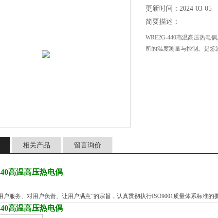
更新时间：2024-03-05
简要描述：
WRE2G-440高温高压热
所的温度测量与控制。是炼
相关产品
留言询价
-440高温高压热电偶
用户服务、对用户负责、让用户满意”的宗旨，认真贯彻执行ISO9001质量体系标准
-440高温高压热电偶