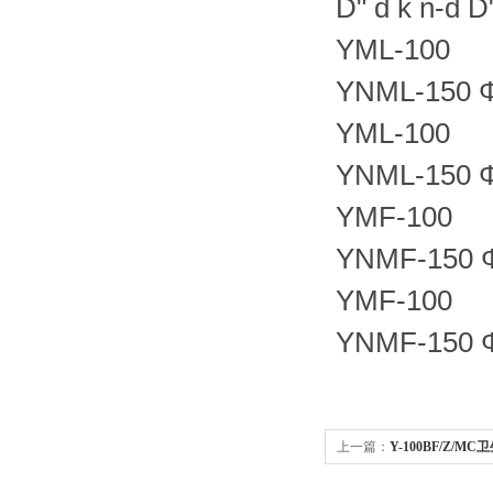
D" d k n-d D
YML-100
YNML-1
YML-100
YNML-1
YMF-100
YNMF-150 Φ
YMF-100
YNMF-150 Φ
上一篇：
Y-100BF/Z