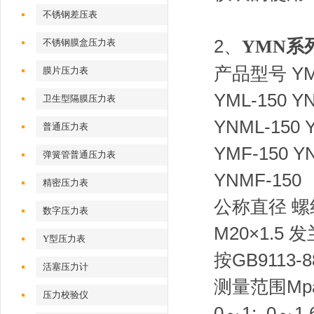
不锈钢差压表
2、
YMN系
不锈钢膜盒压力表
产品型号 YM
膜片压力表
YML-150 Y
卫生型隔膜压力表
YNML-150 
普通压力表
YMF-150 Y
弹簧管普通压力表
YNMF-150
精密压力表
公称直径 
数字压力表
M20×1.5
Y型压力表
按GB9113-
活塞压力计
测量范围Mpa 0
压力校验仪
0～1; 0～1.