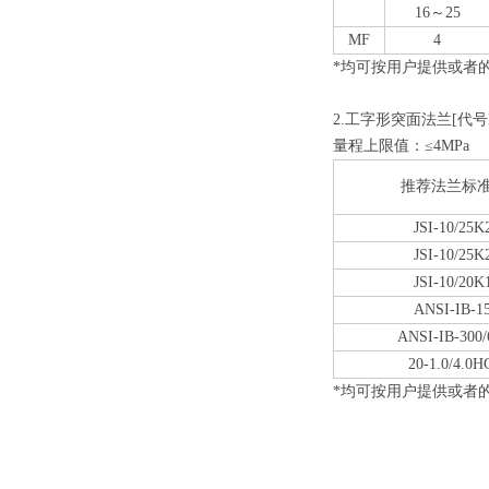
16～25
MF
4
*均可按用户提供或者
2.工字形突面法兰[代号
量程上限值：≤4MPa
推荐法兰标
JSI-10/25K
JSI-10/25K
JSI-10/20K
ANSI-IB-15
ANSI-IB-300/
20-1.0/4.0H
*均可按用户提供或者