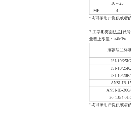
16～25
MF
4
*均可按用户提供或者
2.工字形突面法兰[代号
量程上限值：≤4MPa
推荐法兰标
JSI-10/25K
JSI-10/25K
JSI-10/20K
ANSI-IB-15
ANSI-IB-300/
20-1.0/4.0H
*均可按用户提供或者