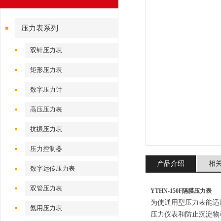
压力表系列
双针压力表
矩形压力表
数字压力计
高压压力表
抗振压力表
压力控制器
产品介绍
相
数字远传压力表
双管压力表
YTHN-150F隔膜压力表
为使通用型压力表能适
氨用压力表
压力仪表和防止沉淀物