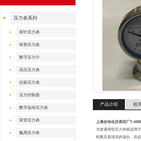
压力表系列
双针压力表
矩形压力表
数字压力计
高压压力表
抗振压力表
压力控制器
产品介绍
相
数字远传压力表
双管压力表
上海自动化仪表四厂Y-60B
为使通用型压力表能适用
氨用压力表
积聚且易清洗的场合，应