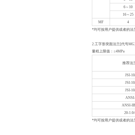
6
～10
16
～25
MF
4
*
均可按用户提供或者的法
2.
工字形突面法兰[代号MG
量程上限值：≤4MPa
推荐法
JSI-1
JSI-1
JSI-1
ANSI-
ANSI-IB-
20-1.0
*
均可按用户提供或者的法