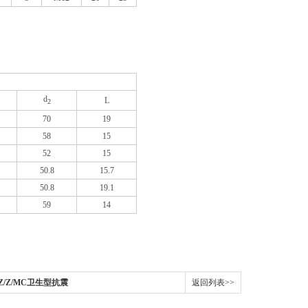
d
L
2
70
19
58
15
52
15
50.8
15.7
50.8
19.1
59
14
Z/Z/MC卫生型抗震
返回列表>>