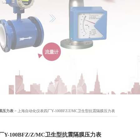
膜压力表
> 上海自动化仪表四厂Y-100BFZ/Z/MC卫生型抗震隔膜压力表
-100BFZ/Z/MC卫生型抗震隔膜压力表