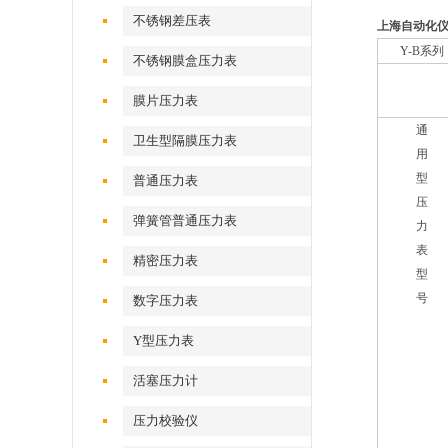
不锈钢差压表
上海自动化仪表
Y-B
系列
不锈钢膜盒压力表
膜片压力表
通
卫生型隔膜压力表
用
型
普通压力表
压
弹簧管普通压力表
力
表
精密压力表
型
号
数字压力表
Y型压力表
活塞压力计
压力校验仪