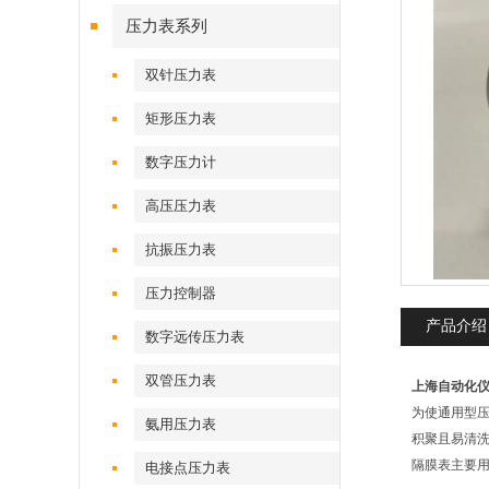
压力表系列
双针压力表
矩形压力表
数字压力计
高压压力表
抗振压力表
压力控制器
产品介绍
数字远传压力表
双管压力表
上海自动化仪表
为使通用型
氨用压力表
积聚且易清
隔膜表主要
电接点压力表