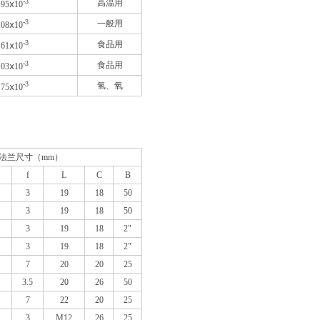
-3
高温用
.95
ⅹ10
-3
一般用
.08
ⅹ10
-3
食品用
.61
ⅹ10
-3
食品用
.03
ⅹ10
-3
氢、氧
.75
ⅹ10
法兰尺寸（mm）
f
L
C
B
3
19
18
50
3
19
18
50
3
19
18
2"
3
19
18
2"
7
20
20
25
3.5
20
26
50
7
22
20
25
3
M12
26
25