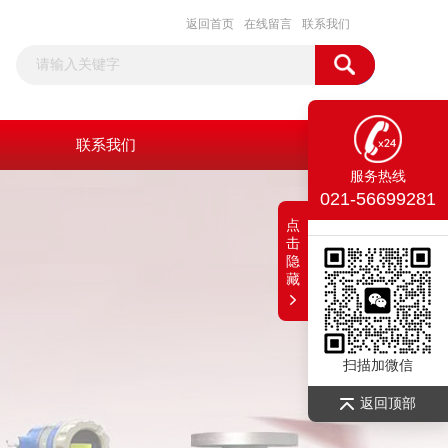
返回首页
在线留言
联系我们
联系我们
服务热线
021-56699281
点
击
隐
藏
扫描加微信
返回顶部