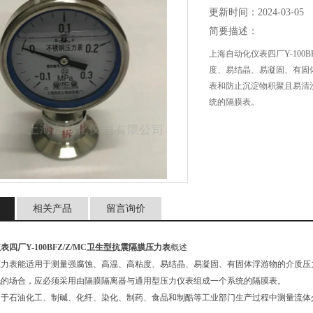
更新时间：2024-03-05
简要描述：
上海自动化仪表四厂Y-100
度、易结晶、易凝固、有固
表和防止沉淀物积聚且易清
统的隔膜表。
相关产品
留言询价
四厂Y-100BFZ/Z/MC卫生型抗震隔膜压力表
概述
压力表能适用于测量强腐蚀、高温、高粘度、易结晶、易凝固、有固体浮游物的介质压
洗的场合，应必须采用由隔膜隔离器与通用型压力仪表组成一个系统的隔膜表。
用于石油化工、制碱、化纤、染化、制药、食品和制酷等工业部门生产过程中测量流体