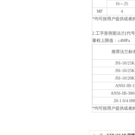
16～25
MF
4
*均可按用户提供或者
2.工字形突面法兰[代号
量程上限值：≤4MPa
推荐法兰标
JSI-10/25
JSI-10/25
JSI-10/20
ANSI-IB-1
ANSI-IB-300/
20-1.0/4.0
*均可按用户提供或者