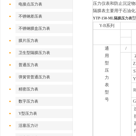
压力仪表和防止沉淀物
电接点压力表
隔膜表主要用于石油化
不锈钢差压表
YTP-150-ML隔膜压力表
Y-B系列
不锈钢膜盒压力表
膜片压力表
通
/
卫生型隔膜压力表
用
型
Z
普通压力表
压
S
弹簧管普通压力表
力
Y
表
精密压力表
R
型
号
数字压力表
G
Y型压力表
活塞压力计