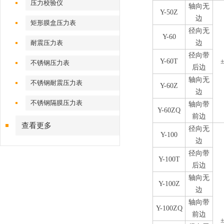
压力校验仪
轴向无
Y-50Z
边
矩形膜盒压力表
径向无
Y-60
耐震压力表
边
径向带
Y-60T
±
不锈钢压力表
后边
轴向无
不锈钢耐震压力表
Y-60Z
边
不锈钢隔膜压力表
轴向带
Y-60ZQ
前边
查看更多
径向无
Y-100
边
径向带
Y-100T
后边
轴向无
Y-100Z
边
轴向带
Y-100ZQ
前边
±