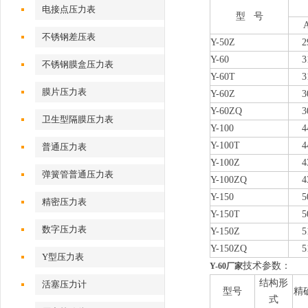
电接点压力表
型 号
不锈钢差压表
Y-50Z
2
Y-60
3
不锈钢膜盒压力表
Y-60T
3
膜片压力表
Y-60Z
3
Y-60ZQ
3
卫生型隔膜压力表
Y-100
4
Y-100T
4
普通压力表
Y-100Z
4
弹簧管普通压力表
Y-100ZQ
4
Y-150
5
精密压力表
Y-150T
5
数字压力表
Y-150Z
5
Y-150ZQ
5
Y型压力表
技术参数：
Y-60厂家
结构形
活塞压力计
型号
精
式