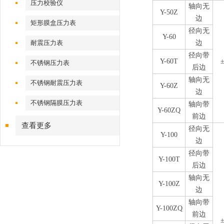
压力校验仪
轴向无
Y-50Z
边
矩形膜盒压力表
径向无
Y-60
耐震压力表
边
径向带
Y-60T
±
不锈钢压力表
后边
轴向无
不锈钢耐震压力表
Y-60Z
边
不锈钢隔膜压力表
轴向带
Y-60ZQ
前边
查看更多
径向无
Y-100
边
径向带
Y-100T
后边
轴向无
Y-100Z
边
轴向带
Y-100ZQ
前边
±