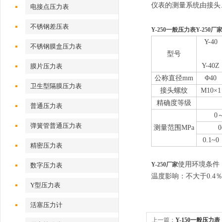
仪表的测量系统由接头
电接点压力表
不锈钢差压表
Y-250一般压力表Y-250厂
Y-40
不锈钢膜盒压力表
型号
Y-40Z
膜片压力表
公称直径mm
Φ40
卫生型隔膜压力表
接头螺纹
M10×1
精确度等级
普通压力表
0
弹簧管普通压力表
测量范围MPa
0
0.1~0
精密压力表
使用环境条件
Y-250厂家
数字压力表
温度影响：不大于0.4％/
Y型压力表
活塞压力计
上一篇：
Y-150一般压力表