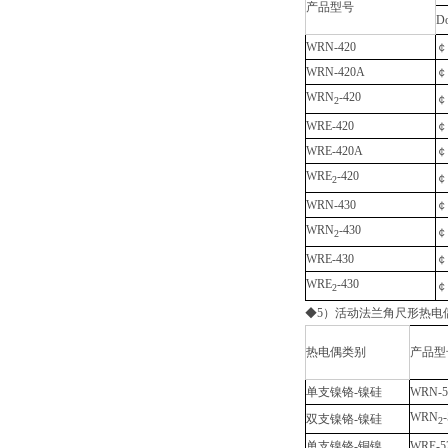
产品型号
D
WRN-420
￠
WRN-420A
￠
WRN
-420
￠
2
WRE-420
￠
WRE-420A
￠
WRE
-420
￠
2
WRN-430
￠
WRN
-430
￠
2
WRE-430
￠
WRE
-430
￠
2
◆5）活动法兰角尺形热电
热电偶类别
产品型
单支镍铬-镍硅
WRN-5
WRN
双支镍铬-镍硅
2
单支镍铬-铜镍
WRE-5