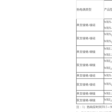
热电偶类型
产品
WRN-
单支镍铬-镍硅
WRN-
WRN
双支镍铬-镍硅
WRN
WRE-
单支镍铬-铜镍
WRE-
WRE
2
双支镍铬-铜镍
WRE
2
单支镍铬-镍硅
WRN-
WRN
双支镍铬-镍硅
单支镍铬-铜镍
WRE-
WRE
双支镍铬-铜镍
2
注：1）热响应时间T0.5＜