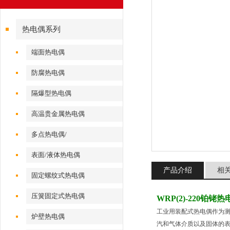
热电偶系列
端面热电偶
防腐热电偶
隔爆型热电偶
高温贵金属热电偶
多点热电偶/
表面/液体热电偶
产品介绍
相
固定螺纹式热电偶
压簧固定式热电偶
WRP(2)-220铂铑
工业用装配式热电偶作为测
炉壁热电偶
汽和气体介质以及固体的