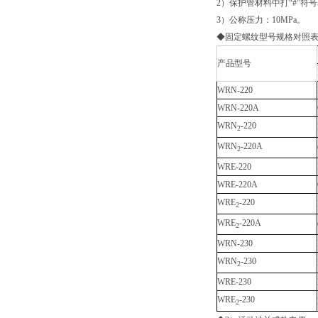
2）保护管材料中打“#”符
3）公称压力：10MPa。
◆固定螺纹型号规格对照
产品型号
WRN-220
WRN-220A
WRN
-220
2
WRN
-220A
2
WRE-220
WRE-220A
WRE
-220
2
WRE
-220A
2
WRN-230
WRN
-230
2
WRE-230
WRE
-230
2