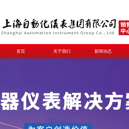
首页
关于我们
新闻动态