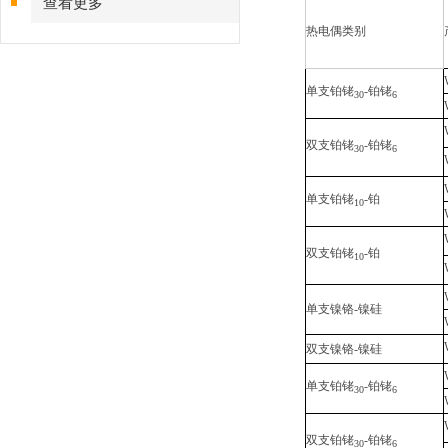
查看更多
热电偶类别
单支铂铑
-铂铑
30
6
双支铂铑
-铂铑
30
6
单支铂铑
-铂
10
双支铂铑
-铂
10
单支镍铬-镍硅
双支镍铬-镍硅
单支铂铑
-铂铑
30
6
双支铂铑
-铂铑
30
6