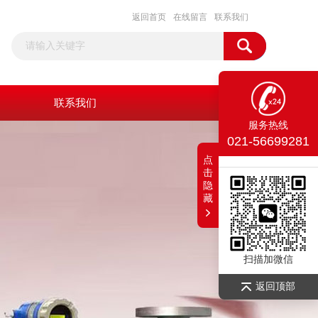
返回首页
在线留言
联系我们
联系我们
服务热线
021-56699281
点
击
隐
藏
扫描加微信
返回顶部