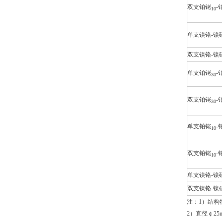
双支铂铑
-
10
单支镍铬-镍
双支镍铬-镍
单支铂铑
-
30
双支铂铑
-
30
单支铂铑
-
10
双支铂铑
-
10
单支镍铬-镍
双支镍铬-镍
注：1）结构
2）直径￠2