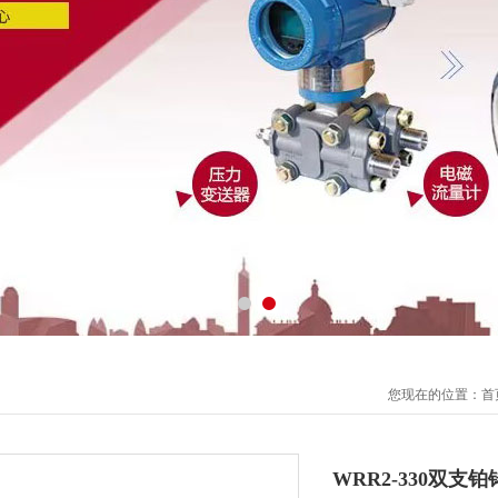
您现在的位置：
首
WRR2-330双支