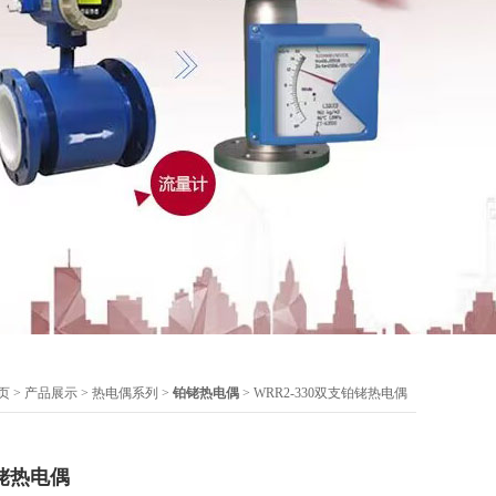
页
>
产品展示
>
热电偶系列
>
铂铑热电偶
> WRR2-330双支铂铑热电偶
铂铑热电偶