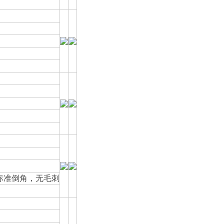
标准倒角，无毛刺