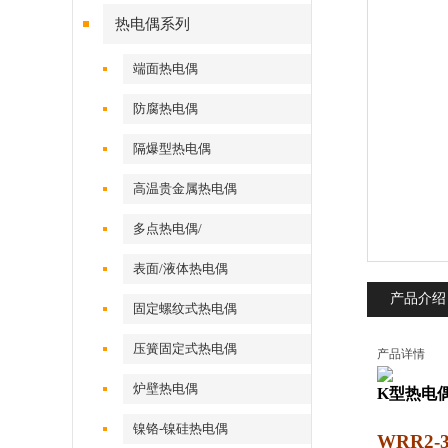
热电偶系列
端面热电偶
防腐热电偶
隔爆型热电偶
高温贵金属热电偶
多点热电偶/
表面/液体热电偶
产品介绍
固定螺纹式热电偶
压簧固定式热电偶
产品详情
炉壁热电偶
K型热电
镍铬-镍硅热电偶
WRR2