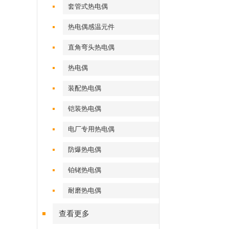
套管式热电偶
热电偶感温元件
直角弯头热电偶
热电偶
装配热电偶
铠装热电偶
电厂专用热电偶
防爆热电偶
铂铑热电偶
耐磨热电偶
查看更多