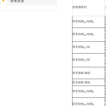
查看更多
热电偶类别
单支铂铑
-铂铑
30
6
双支铂铑
-铂铑
30
6
单支铂铑
-铂
10
双支铂铑
-铂
10
单支镍铬-镍硅
双支镍铬-镍硅
单支铂铑
-铂铑
30
6
双支铂铑
-铂铑
30
6