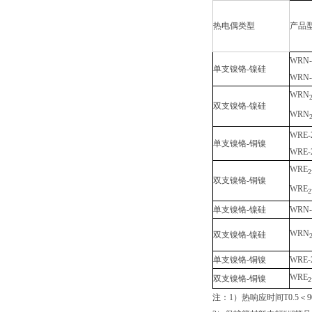
热电偶类型
产品
WRN-
单支镍铬-镍硅
WRN-
WRN
双支镍铬-镍硅
WRN
WRE-
单支镍铬-铜镍
WRE-
WRE
2
双支镍铬-铜镍
WRE
2
单支镍铬-镍硅
WRN-
WRN
双支镍铬-镍硅
单支镍铬-铜镍
WRE-
WRE
双支镍铬-铜镍
2
注：1）热响应时间T0.5＜