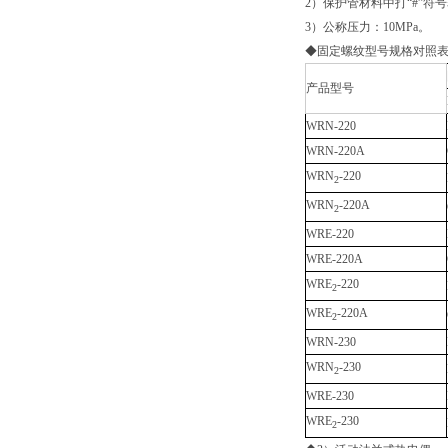
2）保护管材料中打“#”符
3）公称压力：10MPa。
◆固定螺纹型号规格对照
产品型号
WRN-220
WRN-220A
WRN
-220
2
WRN
-220A
2
WRE-220
WRE-220A
WRE
-220
2
WRE
-220A
2
WRN-230
WRN
-230
2
WRE-230
WRE
-230
2