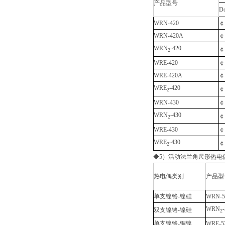
产品型号
D
WRN-420
￠
WRN-420A
￠
WRN
-420
￠
2
WRE-420
￠
WRE-420A
￠
WRE
-420
￠
2
WRN-430
￠
WRN
-430
￠
2
WRE-430
￠
WRE
-430
￠
2
◆5）活动法兰角尺形热电
热电偶类别
产品型
单支镍铬-镍硅
WRN-5
WRN
双支镍铬-镍硅
2
单支镍铬-铜镍
WRE-5