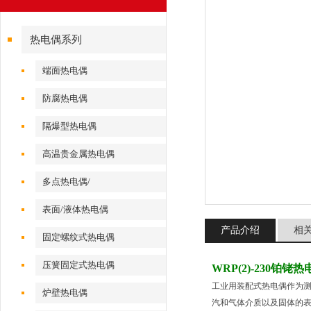
热电偶系列
端面热电偶
防腐热电偶
隔爆型热电偶
高温贵金属热电偶
多点热电偶/
表面/液体热电偶
产品介绍
相
固定螺纹式热电偶
压簧固定式热电偶
WRP(2)-230铂铑热
工业用装配式热电偶作为测
炉壁热电偶
汽和气体介质以及固体的