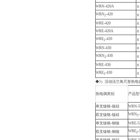
WRN-420A
￠
WRN
-420
￠
2
WRE-420
￠
WRE-420A
￠
WRE
-420
￠
2
WRN-430
￠
WRN
-430
￠
2
WRE-430
￠
WRE
-430
￠
2
◆5）活动法兰角尺形热电
热电偶类别
产品型
单支镍铬-镍硅
WRN-5
WRN
双支镍铬-镍硅
2
单支镍铬-铜镍
WRE-5
WRE
-
双支镍铬-铜镍
2