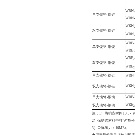
WRN-
单支镍铬-镍硅
WRN-
WRN
双支镍铬-镍硅
WRN
WRE-
单支镍铬-铜镍
WRE-
WRE
2
双支镍铬-铜镍
WRE
2
单支镍铬-镍硅
WRN-
WRN
双支镍铬-镍硅
单支镍铬-铜镍
WRE-
WRE
双支镍铬-铜镍
2
注：1）热响应时间T0.5＜
2）保护管材料中打“#”符
3）公称压力：10MPa。