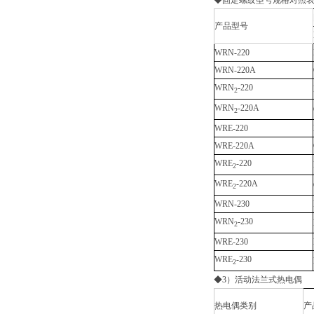
◆固定螺纹型号规格对照
产品型号
WRN-220
WRN-220A
WRN
-220
2
WRN
-220A
2
WRE-220
WRE-220A
WRE
-220
2
WRE
-220A
2
WRN-230
WRN
-230
2
WRE-230
WRE
-230
2
◆3）活动法兰式热电偶
热电偶类别
产