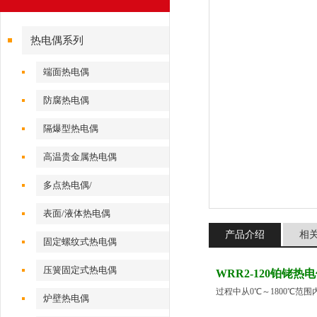
热电偶系列
端面热电偶
防腐热电偶
隔爆型热电偶
高温贵金属热电偶
多点热电偶/
表面/液体热电偶
产品介绍
相
固定螺纹式热电偶
压簧固定式热电偶
WRR2-120铂铑热
过程中从0℃～1800℃
炉壁热电偶