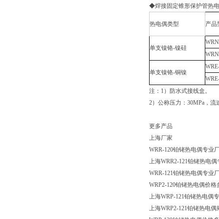
◆焊接固定锥形保护管热
热电偶类型
产品
WRN
单支镍铬-镍硅
WRN
WRE-
单支镍铬-铜镍
WRE-
注：1）防水式接线盒。
2）公称压力：30MPa，流速
更多产品
上海厂家
WRR-120铂铑热电偶专业
上海WRR2-121铂铑热电
WRR-121铂铑热电偶专业
WRP2-120铂铑热电偶价格
上海WRP-121铂铑热电偶
上海WRP2-121铂铑热电偶