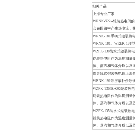
相关产品
上海专业厂家
WRNK-522--铠装
会在回路中产生热电流，
WRNK-181手柄式铠装热
WRNK-181、WREK
WZPK-138防水式铠装热
铠装热电阻作为温度测量传
体、蒸汽和气体介质以及
偿导线式铠装热电偶上海
WRNK-191带屏蔽补
WZPK-136防水式铠装热
铠装热电阻作为温度测量传
体、蒸汽和气体介质以及
WZPK-135防水式铠装热
铠装热电阻作为温度测量传
体、蒸汽和气体介质以及