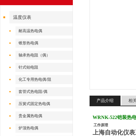
温度仪表
耐高温热电偶
锥形热电偶
轴承热电阻（偶）
针式铂电阻
化工专用热电偶/阻
套管式热电阻/偶
产品介绍
相
压簧式固定热电偶
贵金属热电偶
WRNK-522铠装热
工作原理
炉顶热电偶
上海自动化仪表