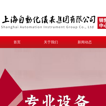
首页
关于我们
新闻动态