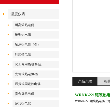
温度仪表
耐高温热电偶
锥形热电偶
轴承热电阻（偶）
针式铂电阻
化工专用热电偶/阻
套管式热电阻/偶
产品介绍
相
压簧式固定热电偶
贵金属热电偶
WRNK-221铠装热
WRNK-221铠装热电偶上
炉顶热电偶