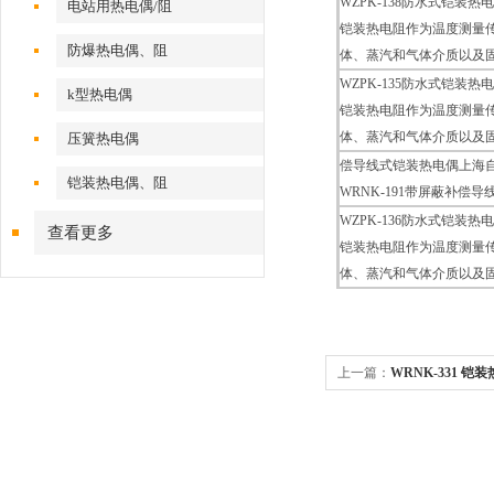
WZPK-138防水式铠装热
电站用热电偶/阻
铠装热电阻作为温度测量传
防爆热电偶、阻
体、蒸汽和气体介质以及
WZPK-135防水式铠装热
k型热电偶
铠装热电阻作为温度测量传
体、蒸汽和气体介质以及
压簧热电偶
偿导线式铠装热电偶上海
铠装热电偶、阻
WRNK-191带屏蔽补
WZPK-136防水式铠装热
查看更多
铠装热电阻作为温度测量传
体、蒸汽和气体介质以及
上一篇：
WRNK-331 铠