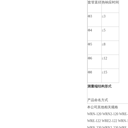
套管直径
热响应时间
Ф3
≤
3
Ф4
≤
5
Ф5
≤
8
Ф6
≤
12
Ф8
≤
15
测量端结构形式
产品命名方式
本公司其他相关规格
WRN-120 WRN2-120 WRE-
WRE-122 WRE2-122 WRN-1
WRN-220 WRN2-220 WRE-