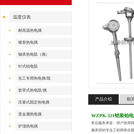
温度仪表
耐高温热电偶
锥形热电偶
轴承热电阻（偶）
针式铂电阻
化工专用热电偶/阻
套管式热电阻/偶
产品介绍
相
压簧式固定热电偶
贵金属热电偶
WZPK-321铠装铂
售后服务承诺：用户使用
炉顶热电偶
服务部的专业工程师将在规