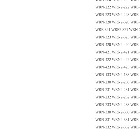
WRN-222 WRN2-222 WRE-
WRN-223 WRN2-223 WRE-2
WRN-320 WRN2-320 WRE-
WRE-321 WRE2-321 WRN-3
WRN-323 WRN2-323 WRE-
WRN-420 WRN2-420 WRE-
WRN-421 WRN2-421 WRE-
WRN-422 WRN2-422 WRE-
WRN-423 WRN2-423 WRE-
WRN-133 WRN2-133 WRE-
WRN-230 WRN2-230 WRE-
WRN-231 WRN2-231 WRE-
WRN-232 WRN2-232 WRE-
WRN-233 WRN2-233 WRE-
WRN-330 WRN2-330 WRE-
WRN-331 WRN2-331 WRE-
WRN-332 WRN2-332 WRE-