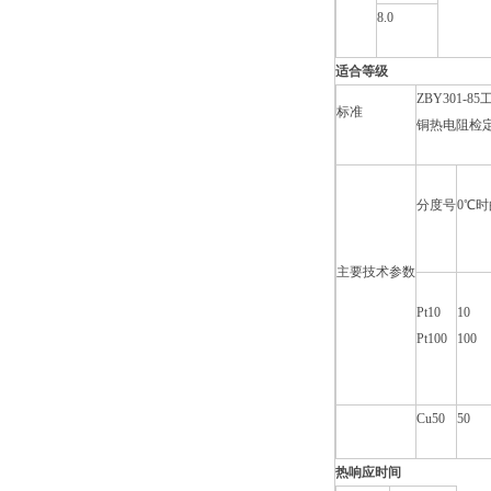
8.0
适合等级
ZBY301-
标准
铜热电阻检
分度号
0℃
主要技术参数
Pt10
10
Pt100
100
Cu50
50
热响应时间