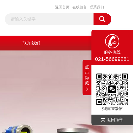
返回首页
在线留言
联系我们
联系我们
服务热线
021-56699281
点
击
隐
藏
扫描加微信
返回顶部