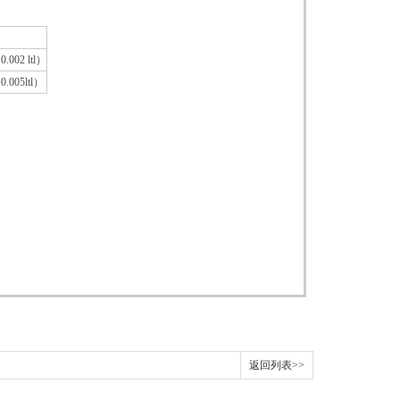
0.002 ltl
）
0.005ltl
）
返回列表>>