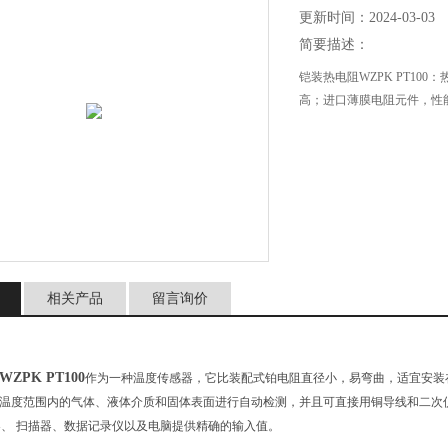
更新时间：2024-03-03
简要描述：
铠装热电阻WZPK PT1
高；进口薄膜电阻元件，性
相关产品
留言询价
ZPK PT100
作为一种温度传感器，它比装配式铂电阻直径小，易弯曲，适宜安装
600℃温度范围内的气体、液体介质和固体表面进行自动检测，并且可直接用铜导线和
、 扫描器、数据记录仪以及电脑提供精确的输入值。