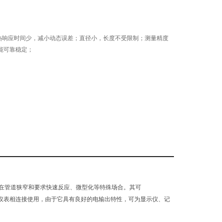
00：热响应时间少，减小动态误差；直径小，长度不受限制；测量精度
能可靠稳定；
在管道狭窄和要求快速反应、微型化等特殊场合。其可
二次仪表相连接使用，由于它具有良好的电输出特性，可为显示仪、记