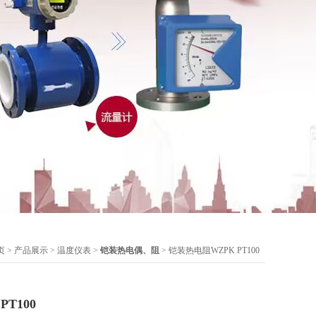
页
>
产品展示
>
温度仪表
>
铠装热电偶、阻
> 铠装热电阻WZPK PT100
T100