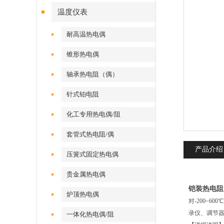
温度仪表
耐高温热电偶
锥形热电偶
轴承热电阻（偶）
针式铂电阻
化工专用热电偶/阻
套管式热电阻/偶
产品介绍
压簧式固定热电偶
贵金属热电偶
铠装热电阻W
炉顶热电偶
对-200~
录仪、调节器
一体化热电偶/阻