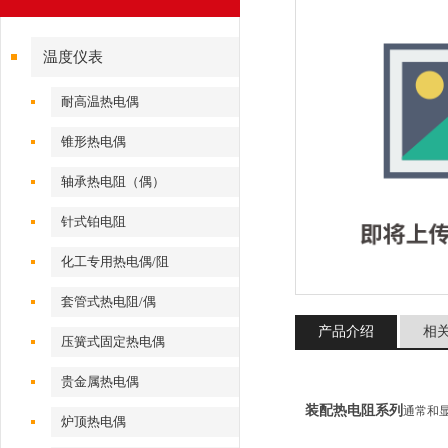
温度仪表
耐高温热电偶
锥形热电偶
轴承热电阻（偶）
针式铂电阻
化工专用热电偶/阻
套管式热电阻/偶
产品介绍
相
压簧式固定热电偶
贵金属热电偶
装配热电阻系列
通常和显
炉顶热电偶