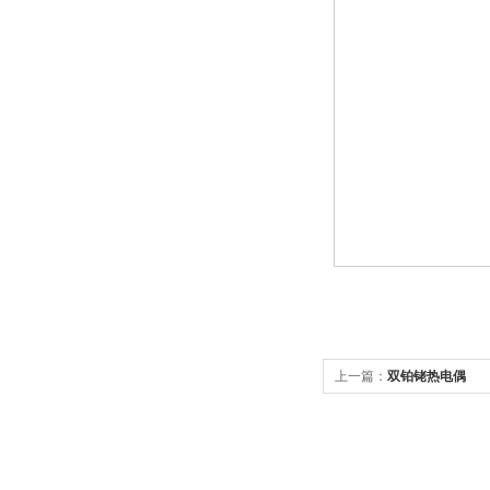
上一篇：
双铂铑热电偶