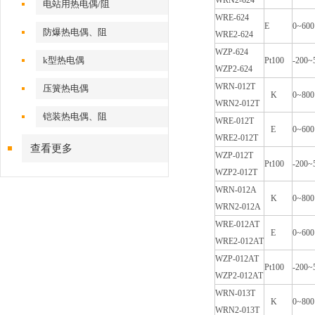
WRN2-624
电站用热电偶/阻
WRE-624
E
0~600
防爆热电偶、阻
WRE2-624
WZP-624
k型热电偶
Pt100
-200~
WZP2-624
WRN-012T
压簧热电偶
K
0~800
WRN2-012T
铠装热电偶、阻
WRE-012T
E
0~600
WRE2-012T
查看更多
WZP-012T
Pt100
-200~
WZP2-012T
WRN-012A
K
0~800
WRN2-012A
WRE-012AT
E
0~600
WRE2-012AT
WZP-012AT
Pt100
-200~
WZP2-012AT
WRN-013T
K
0~800
WRN2-013T