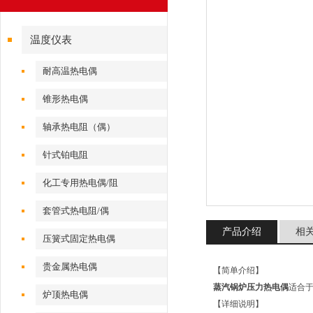
温度仪表
耐高温热电偶
锥形热电偶
轴承热电阻（偶）
针式铂电阻
化工专用热电偶/阻
套管式热电阻/偶
产品介绍
相
压簧式固定热电偶
贵金属热电偶
【简单介绍】
蒸汽锅炉压力热电偶
适合
炉顶热电偶
【详细说明】