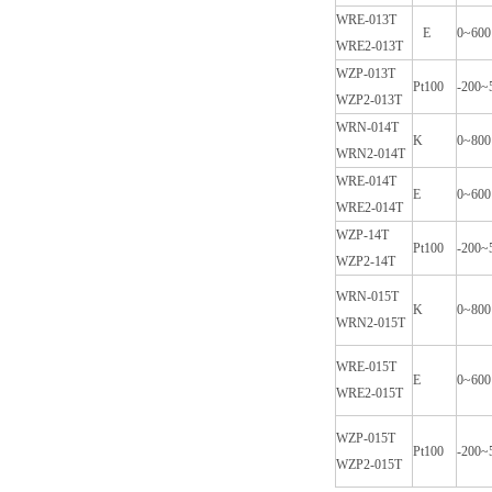
WRE-013T
E
0~600
WRE2-013T
WZP-013T
Pt100
-200~
WZP2-013T
WRN-014T
K
0~800
WRN2-014T
WRE-014T
E
0~600
WRE2-014T
WZP-14T
Pt100
-200~
WZP2-14T
WRN-015T
K
0~800
WRN2-015T
WRE-015T
E
0~600
WRE2-015T
WZP-015T
Pt100
-200~
WZP2-015T