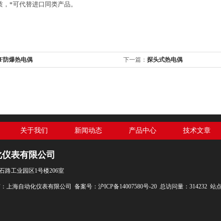
质，*可代替进口同类产品。
F防爆热电偶
下一篇：
探头式热电偶
关于我们
新闻动态
产品中心
技术文章
化仪表有限公司
石路工业园区1号楼206室
权所有：上海自动化仪表有限公司
备案号：沪ICP备14007580号-20
总访问量：314232
站