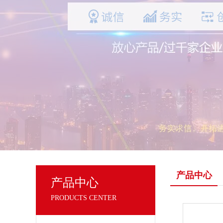
产品中心
产品中心
PRODUCTS CENTER