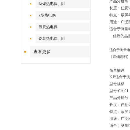
产品分度号
防爆热电偶、阻
长度：任意
特点：蔽屏
k型热电偶
用途：广泛
压簧热电偶
适合于测量
优质的品
铠装热电偶、阻
适合于测量
查看更多
【详细说明
简单描述
K.E
适合于
型号规格
型号
:CA-01
产品分度号
长度：任意
特点：蔽屏
用途：广泛
适合于测量