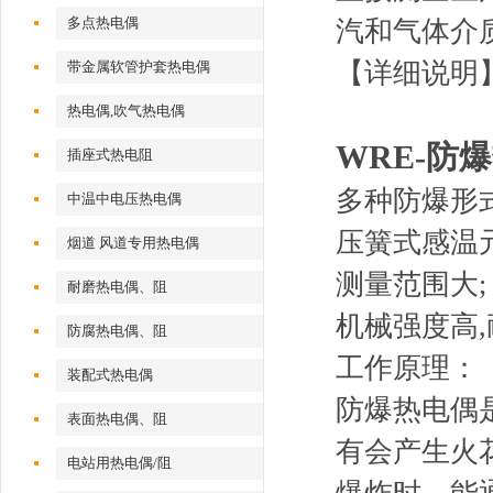
多点热电偶
汽和气体介
【详细说明
带金属软管护套热电偶
热电偶,吹气热电偶
WRE-防
插座式热电阻
多种防爆形
中温中电压热电偶
压簧式感温
烟道 风道专用热电偶
测量范围大
;
耐磨热电偶、阻
机械强度高
,
防腐热电偶、阻
工作原理：
装配式热电偶
防爆热电偶
表面热电偶、阻
有会产生火
电站用热电偶/阻