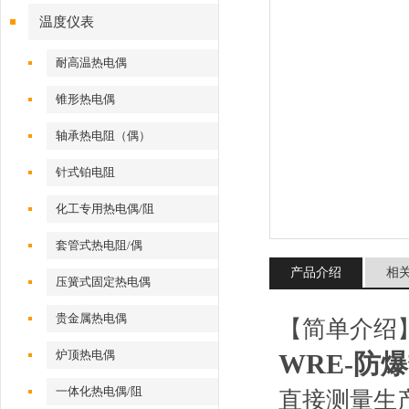
温度仪表
耐高温热电偶
锥形热电偶
轴承热电阻（偶）
针式铂电阻
化工专用热电偶/阻
套管式热电阻/偶
产品介绍
相
压簧式固定热电偶
贵金属热电偶
【简单介绍
炉顶热电偶
WRE-防
一体化热电偶/阻
直接测量生