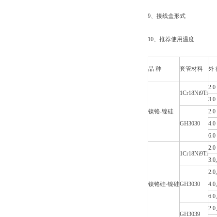
9、接线盒形式
10、推荐使用温度
品 种
套管材料
外 
2.0
1Cr18Ni9Ti
3.
镍铬-镍硅
2.0
GH3030
4.0
6.0
2.0
1Cr18Ni9Ti
3.0
2.0
镍铬硅-镍硅
GH3030
4.0
6.0
2.0
GH3039