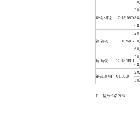
5.0
2.0
镍铬-铜镍
1Cr18Ni9Ti
3.0
6.0
2.0
铁-铜镍
1Cr18Ni9Ti
3.0
6.0
2.0
铜-铜镍
1Cr18Ni9Ti
6.0
2.0
铂铑10-铂
GH3039
5.0
11、型号命名方法