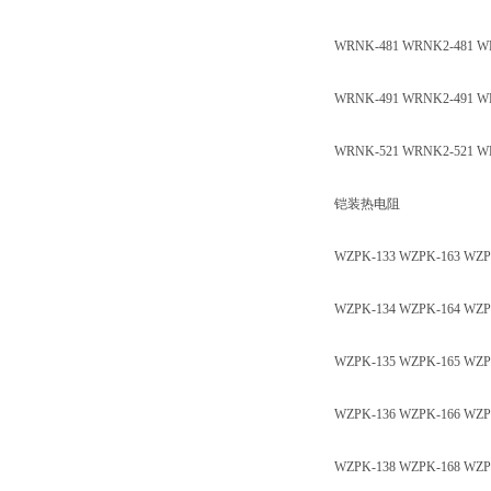
WRNK-481 WRNK2-481 WR
WRNK-491 WRNK2-491 W
WRNK-521 WRNK2-521 W
铠装热电阻
WZPK-133 WZPK-163 WZP
WZPK-134 WZPK-164 WZP
WZPK-135 WZPK-165 WZP
WZPK-136 WZPK-166 WZP
WZPK-138 WZPK-168 WZP