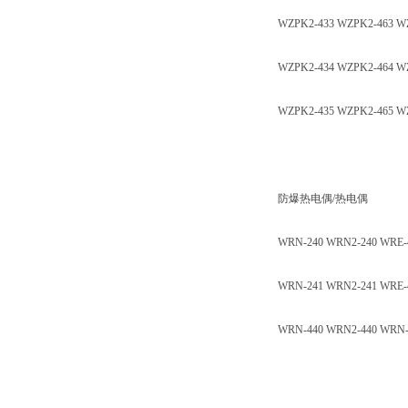
WZPK2-433 WZPK2-463 
WZPK2-434 WZPK2-464 
WZPK2-435 WZPK2-465 W
防爆热电偶/热电偶
WRN-240 WRN2-240 WRE-
WRN-241 WRN2-241 WRE-4
WRN-440 WRN2-440 WRN-