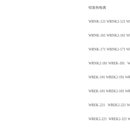
铠装热电偶
WRNK-121 WRNK2-121 W
WRNK-161 WRNK2-161 W
WRNK-171 WRNK2-171 W
WRNK2-181 WREK-181 W
WREK-191 WREK2-191 W
WREK-101 WREK2-101 W
WREK-221 WREK2-221 W
WREK2-221 WREK2-321 W