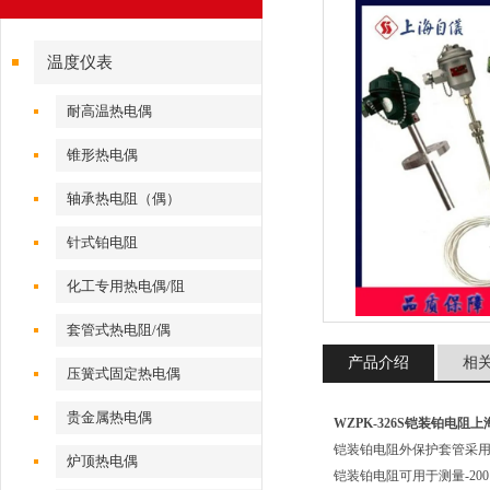
温度仪表
耐高温热电偶
锥形热电偶
轴承热电阻（偶）
针式铂电阻
化工专用热电偶/阻
套管式热电阻/偶
产品介绍
相
压簧式固定热电偶
贵金属热电偶
WZPK-326S铠装铂电阻
铠装铂电阻外保护套管采
炉顶热电偶
铠装铂电阻可用于测量-2