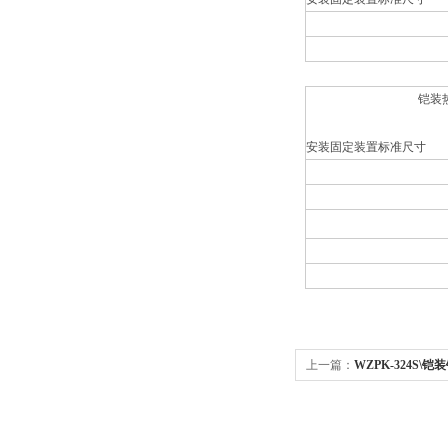
铠装
安装固定装置标准尺寸
上一篇：
WZPK-324S