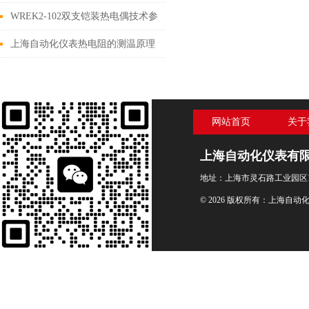
参数介绍
WREK2-102双支铠装热电偶技术参
数
上海自动化仪表热电阻的测温原理
介绍
网站首页
关于
上海自动化仪表有
地址：上海市灵石路工业园区1
© 2026 版权所有：上海自