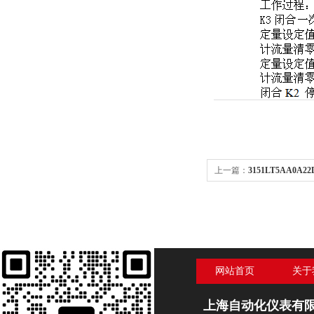
上一篇：
3151LT5AA0A
网站首页
关于
上海自动化仪表有