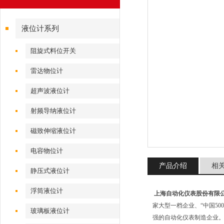
液位计系列
阻旋式料位开关
雷达物位计
超声波液位计
射频导纳液位计
磁致伸缩液位计
电容物位计
产品介绍
相
静压式液位计
浮筒液位计
上海自动化仪表股份有限
家大型一档企业、“中国50
玻璃板液位计
强的自动化仪表制造企业