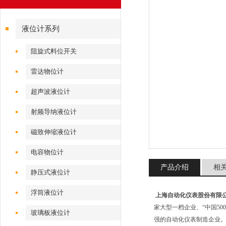
液位计系列
阻旋式料位开关
雷达物位计
超声波液位计
射频导纳液位计
磁致伸缩液位计
电容物位计
产品介绍
相
静压式液位计
浮筒液位计
上海自动化仪表股份有限
家大型一档企业、“中国50
玻璃板液位计
强的自动化仪表制造企业