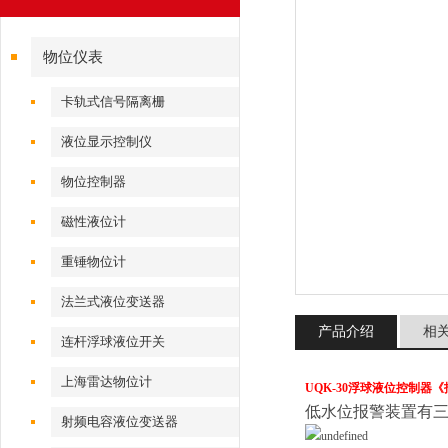
物位仪表
卡轨式信号隔离栅
液位显示控制仪
物位控制器
磁性液位计
重锤物位计
法兰式液位变送器
产品介绍
相
连杆浮球液位开关
上海雷达物位计
UQK-30浮球液位控制器《
低水位报警装置有
射频电容液位变送器