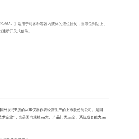
K-66A-1】适用于对各种容器内液体的液位控制，当液位到达上、
出通断开关式信号。
，向国外发行B股的从事仪器仪表经营生产的上市股份制公司。是国
术企业”，也是国内规模zui大、产品门类zui全、系统成套能力zui