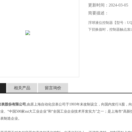
更新时间：2024-03-05
简要描述：
浮球液位控制器【型号：UQ
下切换值时，控制器触点发
相关产品
留言询价
仪表股份有限公司
,由原上海自动化仪表公司于1993年末改制设立，向国内发行A股
业、“中国500家zui大工业企业”和“全国工业企业技术开发实力”之一；是上海市“高新技
仪表制造企业。