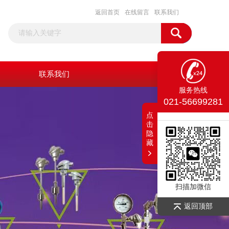
返回首页
在线留言
联系我们
联系我们
服务热线
021-56699281
点
击
隐
藏
扫描加微信
返回顶部