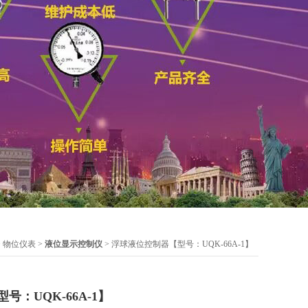
>
物位仪表
>
液位显示控制仪
> 浮球液位控制器【型号：UQK-66A-1】
：UQK-66A-1】