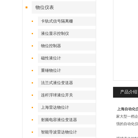
物位仪表
卡轨式信号隔离栅
液位显示控制仪
物位控制器
磁性液位计
重锤物位计
法兰式液位变送器
产品介绍
连杆浮球液位开关
上海雷达物位计
上海自动化
家大型一档企
射频电容液位变送器
强的自动化
智能导波雷达物位计