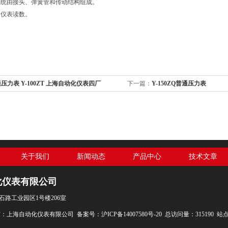
系统由接头、弹簧管和传动结构组成。
示仪表读数。
压力表 Y-100ZT 上海自动化仪表四厂
下一篇：
Y-150ZQ普通压力表
关于我们
新闻动态
产品中心
技术文章
化仪表有限公司
石路工业园区1号楼206室
权所有：上海自动化仪表有限公司
备案号：沪ICP备14007580号-20
总访问量：315190
站