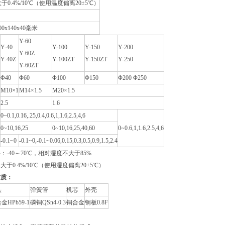
于0.4%/10℃（使用温度偏离20±5℃）
00x140x40毫米
Y-60
Y-40
Y-100
Y-150
Y-200
Y-60Z
Y-40Z
Y-100ZT
Y-150ZT
Y-250
Y-60ZT
Φ40
Φ60
Φ100
Φ150
Φ200 Φ250
M10×1
M14×1.5
M20×1.5
2.5
1.6
0~0.1,0.16,.25,0.4,0.6,1,1.6,2.5,4,6
0~10,16,25
0~10,16,25,40,60
0~0.6,1,1.6,2.5,4,6
-0.1~0
-0.1~0,-0.1~0.06,0.15,0.3,0.5,0.9,1.5,2.4
-40～70℃，相对湿度不大于85%
于0.4%/10℃（使用湿度偏离20±5℃）
材质：
头
弹簧管
机芯
外壳
金HPb59-1
磷铜QSn4-0.3
铜合金
钢板0.8F