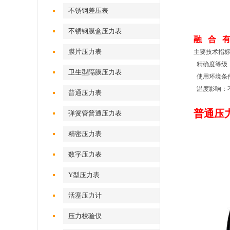
不锈钢差压表
不锈钢膜盒压力表
融 合 
膜片压力表
主要技术指
精确度等级：
卫生型隔膜压力表
使用环境条件
温度影响：不大
普通压力表
普通压力表
弹簧管普通压力表
精密压力表
数字压力表
Y型压力表
活塞压力计
压力校验仪