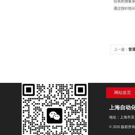
仪表的测量
通过指针指
上一篇：
普通
网站首页
上海自动
地址：上海市灵
© 2026 版