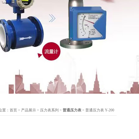
位置：
首页
>
产品展示
>
压力表系列
>
普通压力表
> 普通压力表 Y-200