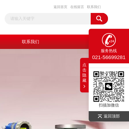
返回首页
在线留言
联系我们
联系我们
服务热线
021-56699281
点
击
隐
藏
扫描加微信
返回顶部