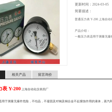
更新时间：2024-03-05
简要描述：
普通压力表 Y-200 上海自
产品介绍：
一般压力表适用于测量无爆
汽和气体等介质的压力。
主要技术指标：
精确度等级：1.6
使用环境条件：-40～70℃
温度影响：不大于0.4%/10
相关产品
留言询价
 Y-200
上海自动化仪表四厂
适用于测量无爆炸危险，不结晶，不凝固及对钢及铜合金不起腐蚀作用的液体，蒸汽