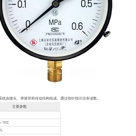
系统由接头、弹簧管和传动结构组成。通过指针指示仪表读数。
主要参数
0～70℃
5%