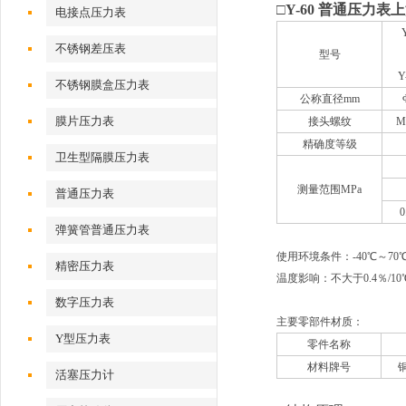
□
Y-60 普通压力
电接点压力表
不锈钢差压表
型号
Y
不锈钢膜盒压力表
公称直径mm
膜片压力表
接头螺纹
M
精确度等级
卫生型隔膜压力表
测量范围MPa
普通压力表
0
弹簧管普通压力表
使用环境条件：-40℃～70
精密压力表
温度影响：不大于0.4％/1
数字压力表
主要零部件材质：
Y型压力表
零件名称
材料牌号
铜
活塞压力计