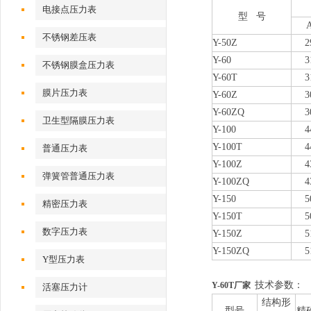
电接点压力表
型 号
不锈钢差压表
Y-50Z
2
Y-60
3
不锈钢膜盒压力表
Y-60T
3
膜片压力表
Y-60Z
3
Y-60ZQ
3
卫生型隔膜压力表
Y-100
4
Y-100T
4
普通压力表
Y-100Z
4
弹簧管普通压力表
Y-100ZQ
4
Y-150
5
精密压力表
Y-150T
5
数字压力表
Y-150Z
5
Y-150ZQ
5
Y型压力表
技术参数：
Y-60T厂家
活塞压力计
结构形
型号
精