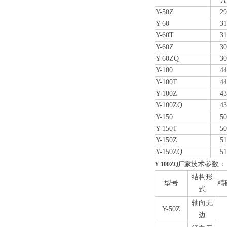
A
Y-50Z
29
Y-60
31
Y-60T
31
Y-60Z
30
Y-60ZQ
30
Y-100
44
Y-100T
44
Y-100Z
43
Y-100ZQ
43
Y-150
50
Y-150T
50
Y-150Z
51
Y-150ZQ
51
技术参数：
Y-100ZQ厂家
结构形
型号
精
式
轴向无
Y-50Z
边