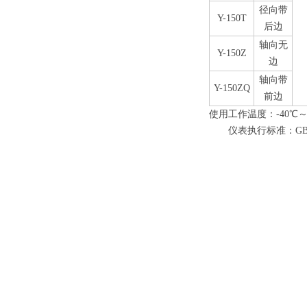
径向带
Y-150T
后边
轴向无
Y-150Z
边
轴向带
Y-150ZQ
前边
使用工作温度：-40℃～
仪表执行标准：GB/T1